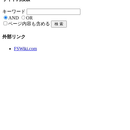
キーワード
AND
OR
ページ内容も含める
外部リンク
FSWiki.com